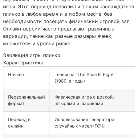
игры. Этот переход позволил игрокам наслаждаться
плинко в любое время и в любом месте, без
необходимости посещать физический игровой зал.
Онлайн-версии часто предлагают различные
вариации, такие как разные размеры ячеек,
множители и уровни риска.
Эволюция игры плинко
Характеристика
Начало
Телеигра “The Price Is Right”
(1980-е годы)
Первоначальный
Физическая игра с доской,
формат
штырями и шариками
Переход в
Использование генератора
онлайн
случайных чисел (ГСЧ)