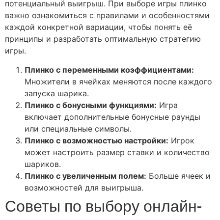
потенциальный выигрыш. При выборе игры плинко
важно ознакомиться с правилами и особенностями
каждой конкретной вариации, чтобы понять её
принципы и разработать оптимальную стратегию
игры.
Плинко с переменными коэффициентами:
Множители в ячейках меняются после каждого
запуска шарика.
Плинко с бонусными функциями:
Игра
включает дополнительные бонусные раунды
или специальные символы.
Плинко с возможностью настройки:
Игрок
может настроить размер ставки и количество
шариков.
Плинко с увеличенным полем:
Больше ячеек и
возможностей для выигрыша.
Советы по выбору онлайн-