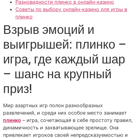
Разновидности плинко в онлайн-казино
Советы по выбору онлайн-казино для игры в
плинко
Взрыв эмоций и
выигрышей: плинко –
игра, где каждый шар
– шанс на крупный
приз!
Мир азартных игр полон разнообразных
развлечений, и среди них особое место занимает
плинко
– игра, сочетающая в себе простоту правил,
динамичность и захватывающее зрелище. Она
привлекает игроков своей непредсказуемостью и