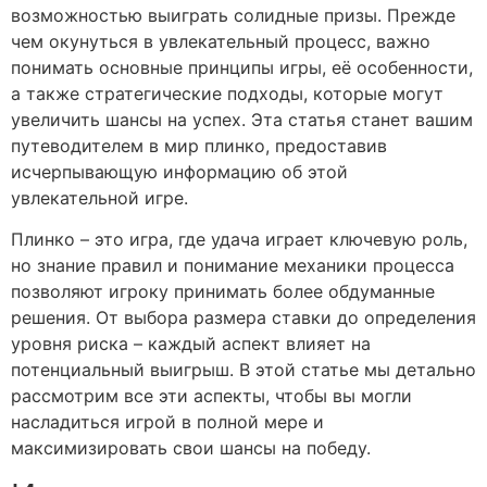
возможностью выиграть солидные призы. Прежде
чем окунуться в увлекательный процесс, важно
понимать основные принципы игры, её особенности,
а также стратегические подходы, которые могут
увеличить шансы на успех. Эта статья станет вашим
путеводителем в мир плинко, предоставив
исчерпывающую информацию об этой
увлекательной игре.
Плинко – это игра, где удача играет ключевую роль,
но знание правил и понимание механики процесса
позволяют игроку принимать более обдуманные
решения. От выбора размера ставки до определения
уровня риска – каждый аспект влияет на
потенциальный выигрыш. В этой статье мы детально
рассмотрим все эти аспекты, чтобы вы могли
насладиться игрой в полной мере и
максимизировать свои шансы на победу.