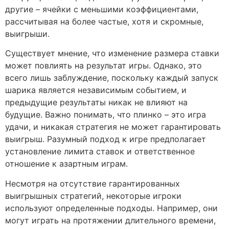
другие – ячейки с меньшими коэффициентами,
рассчитывая на более частые, хотя и скромные,
выигрыши.
Существует мнение, что изменение размера ставки
может повлиять на результат игры. Однако, это
всего лишь заблуждение, поскольку каждый запуск
шарика является независимым событием, и
предыдущие результаты никак не влияют на
будущие. Важно понимать, что плинко – это игра
удачи, и никакая стратегия не может гарантировать
выигрыш. Разумный подход к игре предполагает
установление лимита ставок и ответственное
отношение к азартным играм.
Несмотря на отсутствие гарантированных
выигрышных стратегий, некоторые игроки
используют определенные подходы. Например, они
могут играть на протяжении длительного времени,