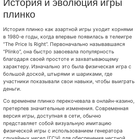
История и эволюция игры
плинко
История плинко как азартной игры уходит корнями
в 1980-е годы, когда впервые появилась в телеигре
“The Price Is Right”. Первоначально называвшаяся
“Plinko”, она быстро завоевала популярность
благодаря своей простоте и захватывающему
характеру. Изначально это была физическая игра с
большой доской, штырями и шариками, где
участники показывали свои навыки, чтобы выиграть
деньги.
Со временем плинко перекочевала в онлайн-казино,
претерпев значительные изменения. Современная
версия игры, доступная в сети, обычно
представляет собой визуальную имитацию
физической игры с использованием генератора
случайных чисел (ГСЧ) для обеспечения честной