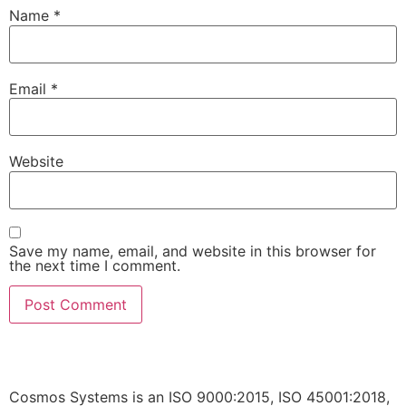
Name
*
Email
*
Website
Save my name, email, and website in this browser for
the next time I comment.
Cosmos Systems is an ISO 9000:2015, ISO 45001:2018,