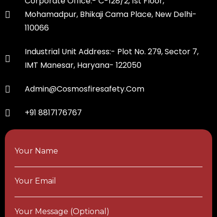
Corporate Office:- C-128/2, 1st Floor,
Mohamadpur, Bhikaji Cama Place, New Delhi-
110066
Industrial Unit Address:- Plot No. 279, Sector 7,
IMT Manesar, Haryana- 122050
Admin@cosmosfiresafety.com
+91 8817176767
Your Name
Your Email
Your Message (optional)