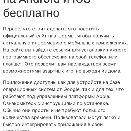
бесплатно
Первое, что стоит сделать, это посетить
официальный сайт платформы, чтобы получить
актуальную информацию о мобильных приложениях.
На сайте вы найдете ссылки для установки нужного
программного обеспечения на свой телефон или
планшет. Это позволит вам наслаждаться всеми
возможностями азартных игр, не выходя из дома.
Приложения доступны как для устройств на базе
операционных систем от Google, так и для тех, что
работают под управлением платформы Apple.
Ознакомьтесь с инструкциями по установке.
Обычно они просты и не требуют большого
количества времени. Пользователи могут легко и
быстро интегрировать приложения в свои