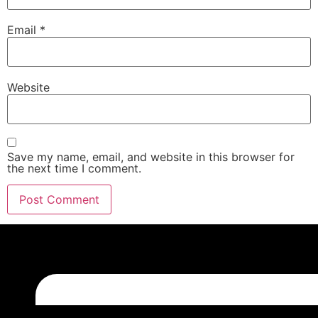
Email
*
Website
Save my name, email, and website in this browser for
the next time I comment.