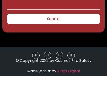
© Copyright 2022 by Cosmos Fire Safety
Made with ❤ by
Kings Digital