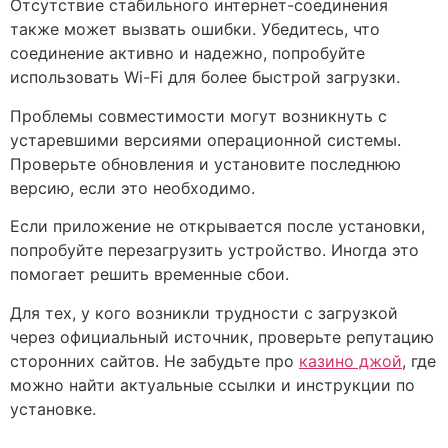
Отсутствие стабильного интернет-соединения
также может вызвать ошибки. Убедитесь, что
соединение активно и надежно, попробуйте
использовать Wi-Fi для более быстрой загрузки.
Проблемы совместимости могут возникнуть с
устаревшими версиями операционной системы.
Проверьте обновления и установите последнюю
версию, если это необходимо.
Если приложение не открывается после установки,
попробуйте перезагрузить устройство. Иногда это
помогает решить временные сбои.
Для тех, у кого возникли трудности с загрузкой
через официальный источник, проверьте репутацию
сторонних сайтов. Не забудьте про
казино джой
, где
можно найти актуальные ссылки и инструкции по
установке.