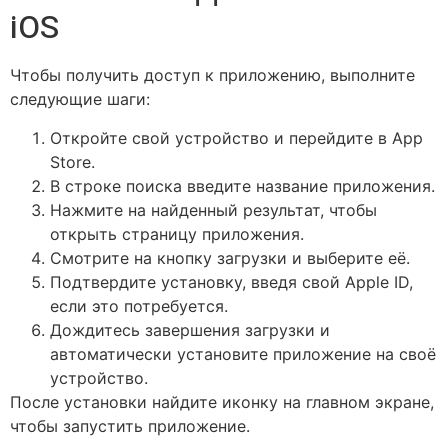
iOS
Чтобы получить доступ к приложению, выполните
следующие шаги:
Откройте свой устройство и перейдите в App
Store.
В строке поиска введите название приложения.
Нажмите на найденный результат, чтобы
открыть страницу приложения.
Смотрите на кнопку загрузки и выберите её.
Подтвердите установку, введя свой Apple ID,
если это потребуется.
Дождитесь завершения загрузки и
автоматически установите приложение на своё
устройство.
После установки найдите иконку на главном экране,
чтобы запустить приложение.