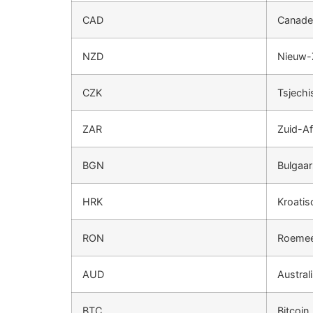
CAD
Canades
NZD
Nieuw-Z
CZK
Tsjech
ZAR
Zuid-Af
BGN
Bulgaar
HRK
Kroatis
RON
Roemee
AUD
Austral
BTC
Bitcoin