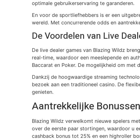
optimale gebruikerservaring te garanderen.
En voor de sportliefhebbers is er een uitge
wereld. Met concurrerende odds en aantrekkel
De Voordelen van Live Dea
De live dealer games van Blazing Wildz brenge
real-time, waardoor een meeslepende en authen
Baccarat en Poker. De mogelijkheid om met de
Dankzij de hoogwaardige streaming technologi
bezoek aan een traditioneel casino. De flexib
genieten.
Aantrekkelijke Bonusse
Blazing Wildz verwelkomt nieuwe spelers me
over de eerste paar stortingen, waardoor u e
cashback bonus tot 25% en een highroller b