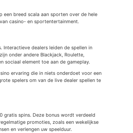
p een breed scala aan sporten over de hele
van casino- en sportentertainment.
Interactieve dealers leiden de spellen in
zijn onder andere Blackjack, Roulette,
en sociaal element toe aan de gameplay.
sino ervaring die in niets onderdoet voor een
rote spelers om van de live dealer spellen te
 gratis spins. Deze bonus wordt verdeeld
regelmatige promoties, zoals een wekelijkse
sen en verlengen uw speelduur.