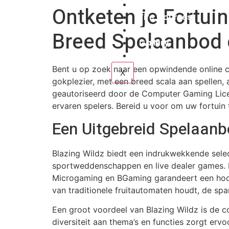
Services
Ontketen je Fortuin
Fire Courses
Compliance
Breed Spelaanbod 
Gallery
Contact Us
Bent u op zoek naar een opwindende online c
X
gokplezier, met een breed scala aan spellen, 
geautoriseerd door de Computer Gaming Lice
ervaren spelers. Bereid u voor om uw fortuin
Een Uitgebreid Spelaan
Blazing Wildz biedt een indrukwekkende selec
sportweddenschappen en live dealer games. 
Microgaming en BGaming garandeert een hoogw
van traditionele fruitautomaten houdt, de span
Een groot voordeel van Blazing Wildz is de
diversiteit aan thema’s en functies zorgt erv