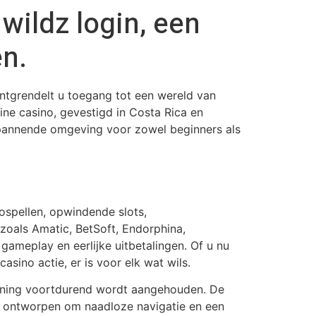
wildz login, een
n.
ntgrendelt u toegang tot een wereld van
ine casino, gevestigd in Costa Rica en
pannende omgeving voor zowel beginners als
ospellen, opwindende slots,
oals Amatic, BetSoft, Endorphina,
meplay en eerlijke uitbetalingen. Of u nu
asino actie, er is voor elk wat wils.
anning voortdurend wordt aangehouden. De
dig ontworpen om naadloze navigatie en een