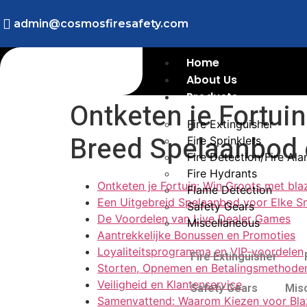
admin@cosmosfiresafety.com
Home
About Us
Products
Ontketen je Fortuin
Fire Extinguisher
Breed Spelaanbod 
Fire Sprinklers
Fire Detection/Fire Al
Fire Hydrants
Ontketen je Fortuin: Win Groots met bla
Flame Detection
Een Uitgebreid Spelaanbod voor Elke 
Safety Gears
De Voordelen van Live Dealer Games
Miscellaneous
Aantrekkelijke Bonussen en Promoties
Loyaliteitsprogramma en VIP-voordelen
Fire Extinguisher
Storten, Opnemen en Betalingsmethode
Veiligheid en Klantenservice
Safety Gears
Mis
Samenvattend: Waarom Kiezen voor Bla