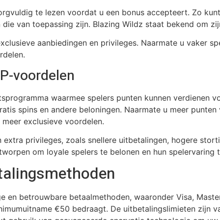
gvuldig te lezen voordat u een bonus accepteert. Zo kunt 
die van toepassing zijn. Blazing Wildz staat bekend om zi
exclusieve aanbiedingen en privileges. Naarmate u vaker sp
rdelen.
IP-voordelen
teitsprogramma waarmee spelers punten kunnen verdienen vo
tis spins en andere beloningen. Naarmate u meer punten ve
 meer exclusieve voordelen.
 extra privileges, zoals snellere uitbetalingen, hogere sto
worpen om loyale spelers te belonen en hun spelervaring t
talingsmethoden
ige en betrouwbare betaalmethoden, waaronder Visa, Master
nimumuitname €50 bedraagt. De uitbetalingslimieten zijn v