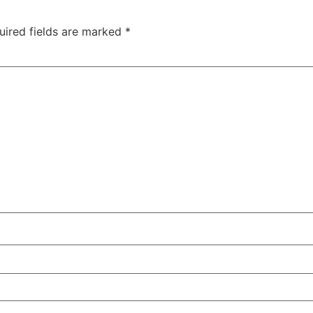
uired fields are marked
*