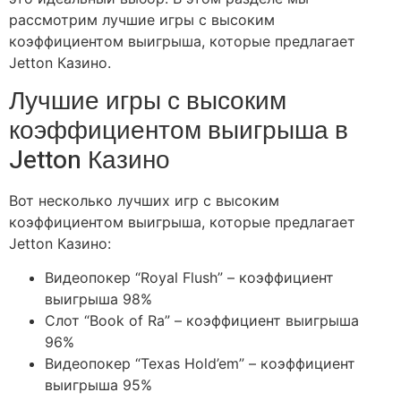
рассмотрим лучшие игры с высоким
коэффициентом выигрыша, которые предлагает
Jetton Казино.
Лучшие игры с высоким
коэффициентом выигрыша в
Jetton Казино
Вот несколько лучших игр с высоким
коэффициентом выигрыша, которые предлагает
Jetton Казино:
Видеопокер “Royal Flush” – коэффициент
выигрыша 98%
Слот “Book of Ra” – коэффициент выигрыша
96%
Видеопокер “Texas Hold’em” – коэффициент
выигрыша 95%