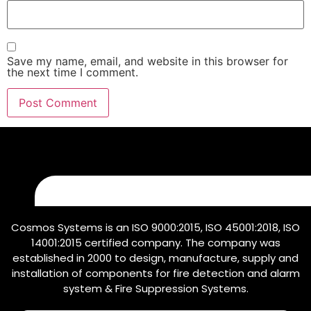
Save my name, email, and website in this browser for
the next time I comment.
Cosmos Systems is an ISO 9000:2015, ISO 45001:2018, ISO
14001:2015 certified company. The company was
established in 2000 to design, manufacture, supply and
installation of components for fire detection and alarm
system & Fire Suppression Systems.