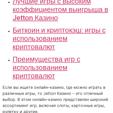
Лучшие игры с высоким
коэффициентом выигрыша в
Jetton Казино
Биткоин и криптокэш: игры с
использованием
криптовалют
Преимущества игр с
использованием
криптовалют
Если вы ищете онлайн-казино, где можно играть в
различные игры, то Jetton Казино – это отличный
выбор. В этом онлайн-казино представлен широкий
ассортимент игр, включая слоты, карточные игры,
рулетку и другие.