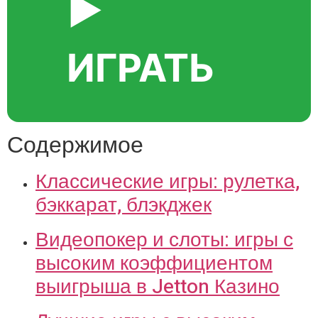
▶️
ИГРАТЬ
Содержимое
Классические игры: рулетка,
бэккарат, блэкджек
Видеопокер и слоты: игры с
высоким коэффициентом
выигрыша в Jetton Казино