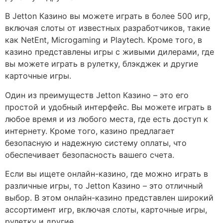
В Jetton Казино вы можете играть в более 500 игр,
включая слоты от известных разработчиков, такие
как NetEnt, Microgaming и Playtech. Кроме того, в
казино представлены игры с живыми дилерами, где
вы можете играть в рулетку, блэкджек и другие
карточные игры.
Один из преимуществ Jetton Казино – это его
простой и удобный интерфейс. Вы можете играть в
любое время и из любого места, где есть доступ к
интернету. Кроме того, казино предлагает
безопасную и надежную систему оплаты, что
обеспечивает безопасность вашего счета.
Если вы ищете онлайн-казино, где можно играть в
различные игры, то Jetton Казино – это отличный
выбор. В этом онлайн-казино представлен широкий
ассортимент игр, включая слоты, карточные игры,
рулетку и другие.