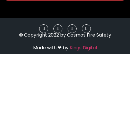
© Copyright 2022 by Cosmos Fire Safety
Made with ❤ by
Kings Digital