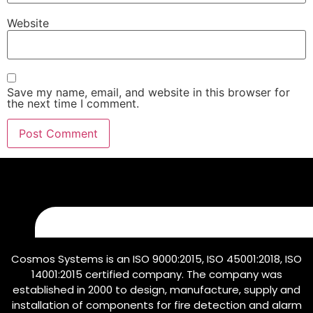
Website
Save my name, email, and website in this browser for
the next time I comment.
Cosmos Systems is an ISO 9000:2015, ISO 45001:2018, ISO
14001:2015 certified company. The company was
established in 2000 to design, manufacture, supply and
installation of components for fire detection and alarm