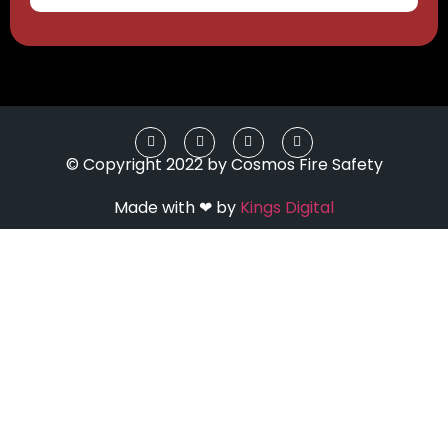
© Copyright 2022 by Cosmos Fire Safety
Made with ❤ by
Kings Digital