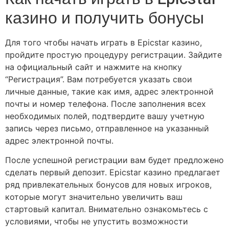
казино и получить бонусы
Для того чтобы начать играть в Epicstar казино,
пройдите простую процедуру регистрации. Зайдите
на официальный сайт и нажмите на кнопку
“Регистрация”. Вам потребуется указать свои
личные данные, такие как имя, адрес электронной
почты и номер телефона. После заполнения всех
необходимых полей, подтвердите вашу учетную
запись через письмо, отправленное на указанный
адрес электронной почты.
После успешной регистрации вам будет предложено
сделать первый депозит. Epicstar казино предлагает
ряд привлекательных бонусов для новых игроков,
которые могут значительно увеличить ваш
стартовый капитал. Внимательно ознакомьтесь с
условиями, чтобы не упустить возможности