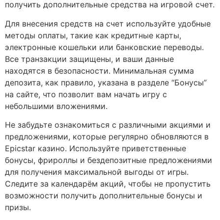
получить дополнительные средства на игровой счет.
Для внесения средств на счет используйте удобные
методы оплаты, такие как кредитные карты,
электронные кошельки или банковские переводы.
Все транзакции защищены, и ваши данные
находятся в безопасности. Минимальная сумма
депозита, как правило, указана в разделе “Бонусы”
на сайте, что позволит вам начать игру с
небольшими вложениями.
Не забудьте ознакомиться с различными акциями и
предложениями, которые регулярно обновляются в
Epicstar казино. Используйте приветственные
бонусы, фрироллы и бездепозитные предложениями
для получения максимальной выгоды от игры.
Следите за календарём акций, чтобы не пропустить
возможности получить дополнительные бонусы и
призы.