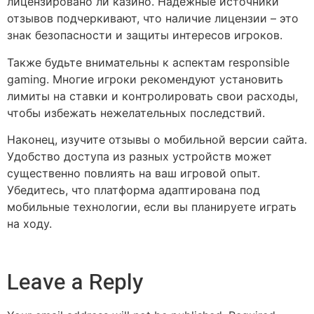
лицензировано ли казино. Надежные источники
отзывов подчеркивают, что наличие лицензии – это
знак безопасности и защиты интересов игроков.
Также будьте внимательны к аспектам responsible
gaming. Многие игроки рекомендуют установить
лимиты на ставки и контролировать свои расходы,
чтобы избежать нежелательных последствий.
Наконец, изучите отзывы о мобильной версии сайта.
Удобство доступа из разных устройств может
существенно повлиять на ваш игровой опыт.
Убедитесь, что платформа адаптирована под
мобильные технологии, если вы планируете играть
на ходу.
Leave a Reply