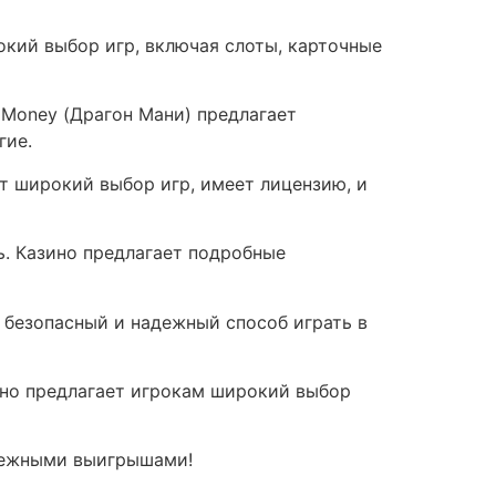
окий выбор игр, включая слоты, карточные
n Money (Драгон Мани) предлагает
гие.
т широкий выбор игр, имеет лицензию, и
сь. Казино предлагает подробные
м безопасный и надежный способ играть в
 Оно предлагает игрокам широкий выбор
енежными выигрышами!