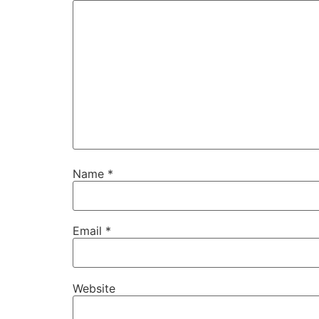
Name
*
Email
*
Website