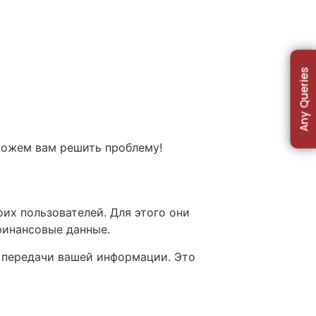
Any Queries
можем вам решить проблему!
их пользователей. Для этого они
финансовые данные.
ь передачи вашей информации. Это