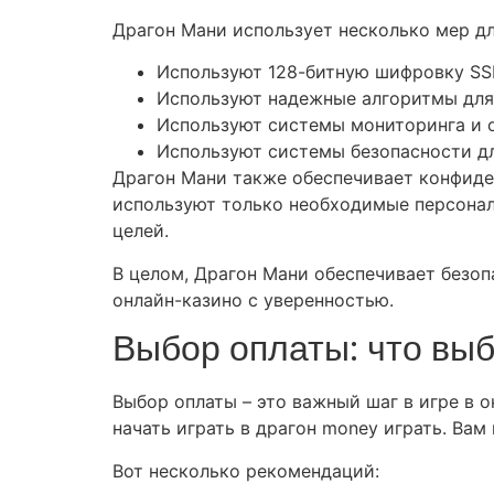
Драгон Мани использует несколько мер дл
Используют 128-битную шифровку SS
Используют надежные алгоритмы для
Используют системы мониторинга и 
Используют системы безопасности дл
Драгон Мани также обеспечивает конфиде
используют только необходимые персонал
целей.
В целом, Драгон Мани обеспечивает безоп
онлайн-казино с уверенностью.
Выбор оплаты: что вы
Выбор оплаты – это важный шаг в игре в о
начать играть в драгон money играть. Вам
Вот несколько рекомендаций: